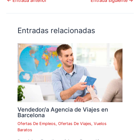
←
Entrada anterior
Entrada siguiente
→
Entradas relacionadas
Vendedor/a Agencia de Viajes en
Barcelona
Ofertas De Empleos
,
Ofertas De Viajes
,
Vuelos
Baratos