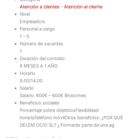
Atención a clientes
–
Atención al cliente
Nivel
Empleado/a
Personal a cargo
1 – 5
Número de vacantes
1
Duración del contrato
6 MESES A 1 AÑO
Horario
9.00/14.00
Salario
Salario: 600€ – 600€ Bruto/mes
Beneficios sociales
Porcentaje sobre objetivos
Flexibilidad
horaria
Teléfono móvil
Otros beneficios: ¿POR QUÉ
DELEM OCIO SL? ¿ Formarás parte de una ag