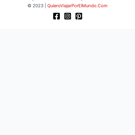
© 2023 |
QuieroViajarPorElMundo.Com