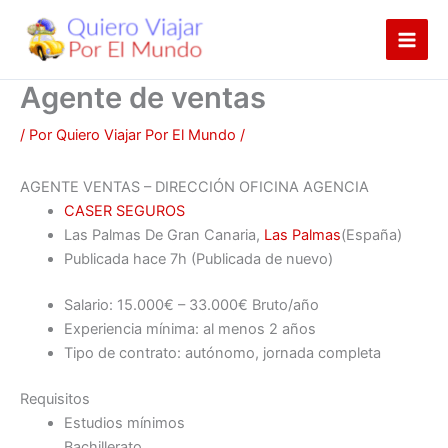
Ir
al
contenido
Agente de ventas
/ Por
Quiero Viajar Por El Mundo
/
AGENTE VENTAS – DIRECCIÓN OFICINA AGENCIA
CASER SEGUROS
Las Palmas De Gran Canaria,
Las Palmas
(España)
Publicada
hace 7h
(Publicada de nuevo)
Salario: 15.000€ – 33.000€ Bruto/año
Experiencia mínima: al menos 2 años
Tipo de contrato: autónomo, jornada completa
Requisitos
Estudios mínimos
Bachillerato