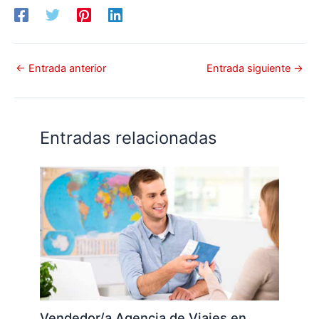
←
Entrada anterior
Entrada siguiente
→
Entradas relacionadas
Vendedor/a Agencia de Viajes en