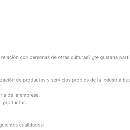
la relación con personas de otras culturas? ¿te gustaría par
ización de productos y servicios propios de la industria b
aria de la empresa.
e productos.
guientes cualidades: