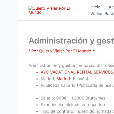
Ir
Inicio
Ac
al
Vuelos Bara
contenido
Administración y ges
/ Por
Quiero Viajar Por El Mundo
/
Administración y gestión. Empresa de Turis
AYC VACATIONAL RENTAL SERVICES 
Madrid,
Madrid
(España)
Publicada
hace 1d
(Publicada de nuev
Salario: 900€ – 1.200€ Bruto/mes
Experiencia mínima: no requerida
Tipo de contrato: indefinido, jornada