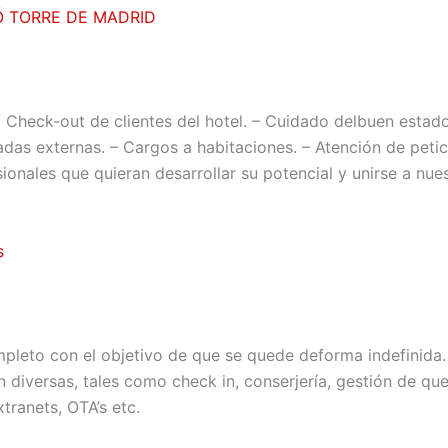
 TORRE DE MADRID
 Check-out de clientes del hotel. – Cuidado delbuen estado
adas externas. – Cargos a habitaciones. – Atención de petic
onales que quieran desarrollar su potencial y unirse a nue
s
leto con el objetivo de que se quede deforma indefinida.
n diversas, tales como check in, conserjería, gestión de que
tranets, OTA’s etc.