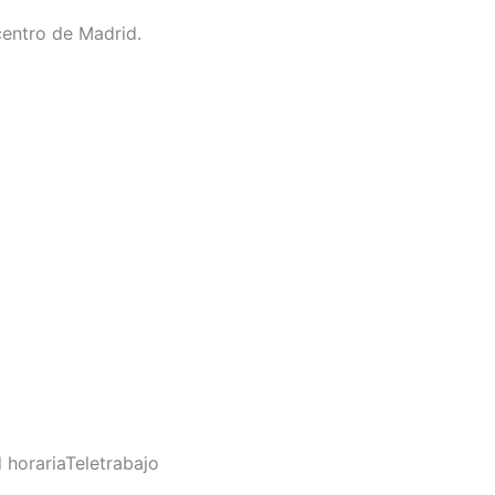
centro de Madrid.
d horaria
Teletrabajo