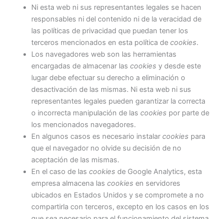
Ni esta web ni sus representantes legales se hacen
responsables ni del contenido ni de la veracidad de
las políticas de privacidad que puedan tener los
terceros mencionados en esta política de
cookies
.
Los navegadores web son las herramientas
encargadas de almacenar las
cookies
y desde este
lugar debe efectuar su derecho a eliminación o
desactivación de las mismas. Ni esta web ni sus
representantes legales pueden garantizar la correcta
o incorrecta manipulación de las
cookies
por parte de
los mencionados navegadores.
En algunos casos es necesario instalar
cookies
para
que el navegador no olvide su decisión de no
aceptación de las mismas.
En el caso de las
cookies
de Google Analytics, esta
empresa almacena las
cookies
en servidores
ubicados en Estados Unidos y se compromete a no
compartirla con terceros, excepto en los casos en los
que sea necesario para el funcionamiento del sistema